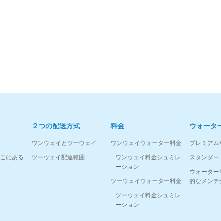
２つの配送方式
料金
ウォータ
ワンウェイとツーウェイ
ワンウェイウォーター料金
プレミアム
こにある
ツーウェイ配達範囲
ワンウェイ料金シュミレ
スタンダー
ーション
ウォーター
ツーウェイウォーター料金
的なメンテ
ツーウェイ料金シュミレ
ーション