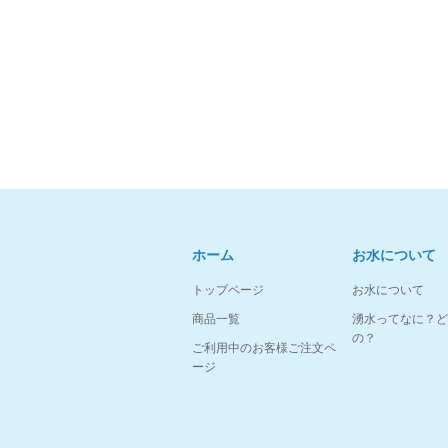
ホーム
お水について
トップページ
お水について
商品一覧
湧水ってなに？ど
の？
ご利用中のお客様ご注文ペ
ージ