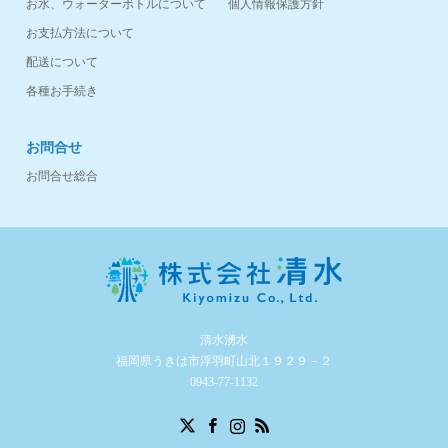
お水、ウォーターボトルについて
個人情報保護方針
お支払方法について
配送について
各種お手続き
お問合せ
お問合せ総合
清水湧水
福岡県うきは市浮羽町山北１９２９－２
0943-77-1132
Twitter
Facebook
Instagram
RSS